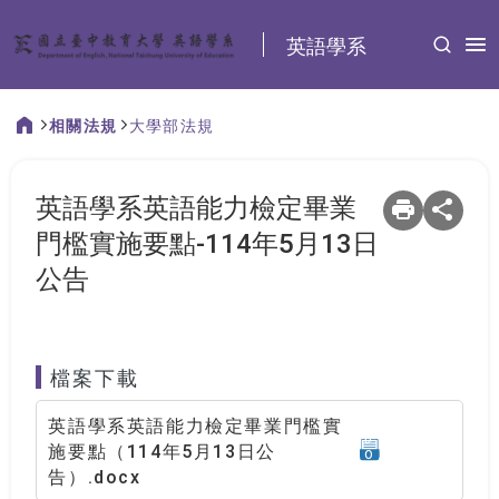
:::
英語學系
相關法規
大學部法規
:::
英語學系英語能力檢定畢業
門檻實施要點-114年5月13日
公告
檔案下載
英語學系英語能力檢定畢業門檻實
D
施要點（114年5月13日公
O
CX
告）.docx