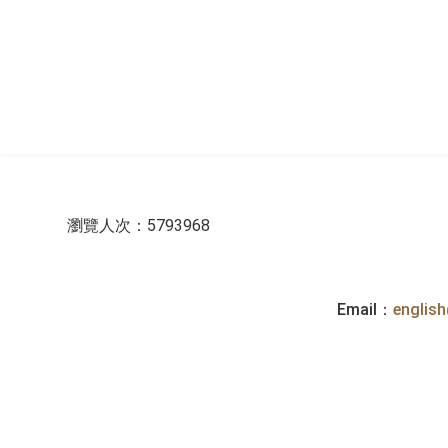
:::
瀏覽人次：5793968
Email：
englis