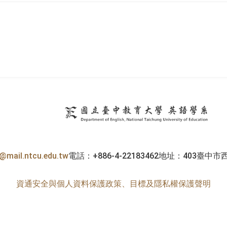
英
h@mail.ntcu.edu.tw
電話：+886-4-22183462
地址：403臺中市
資通安全與個人資料保護政策、目標及隱私權保護聲明
Copyright © 2026 英語學系. All Rights Reserved.