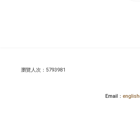
:::
瀏覽人次：5793981
Email：
englis