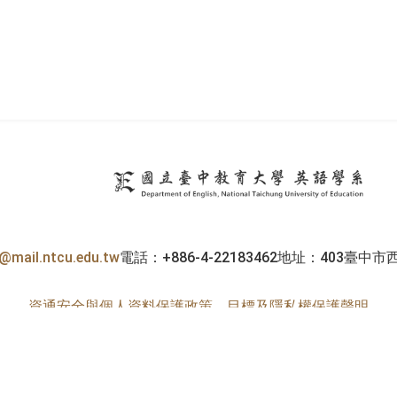
英
h@mail.ntcu.edu.tw
電話：+886-4-22183462
地址：403臺中市
資通安全與個人資料保護政策、目標及隱私權保護聲明
Copyright © 2026 英語學系. All Rights Reserved.