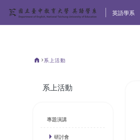
:::
英語學系
系上活動
:::
系上活動
:::
專題演講
研討會