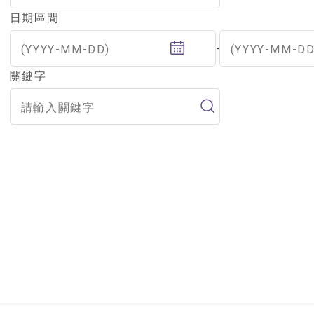
日期區間
(YYYY-MM-DD)
(YYYY-MM-DD
-
關鍵字
查無結果，請嘗試其他關鍵字。