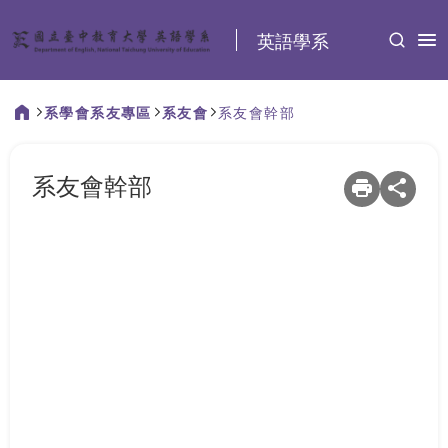
:::
英語學系
系學會系友專區
系友會
系友會幹部
:::
系友會幹部