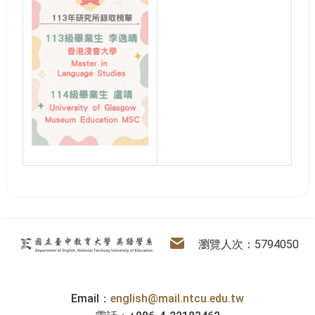
:::
英語學系
電子信箱
瀏覽人次：5794050
Email：
english@mail.ntcu.edu.tw
電話：+886-4-22183462