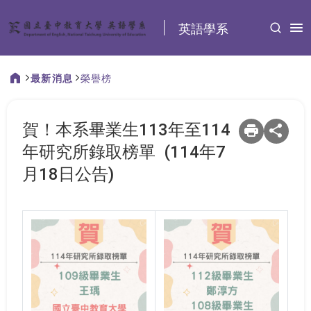
:::
英語學系
最新消息
榮譽榜
:::
賀！本系畢業生113年至114
年研究所錄取榜單 (114年7
月18日公告)